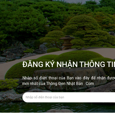
ĐĂNG KÝ NHẬN THÔNG TI
Nhập số điện thoại của Bạn vào đây để nhận được 
mới nhất của Thông Đen Nhật Bản . Com