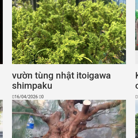
vườn tùng nhật itoigawa
shimpaku
16/04/2026
0