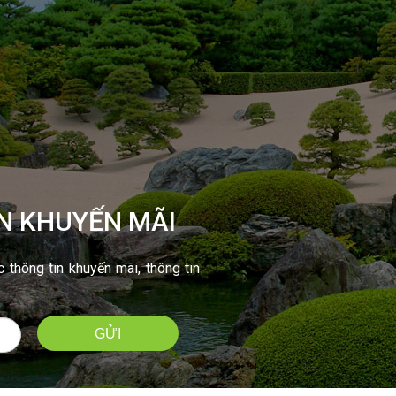
N KHUYẾN MÃI
thông tin khuyến mãi, thông tin