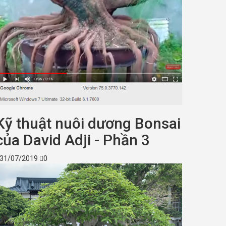
Kỹ thuật nuôi dương Bonsai
của David Adji - Phần 3
31/07/2019
0