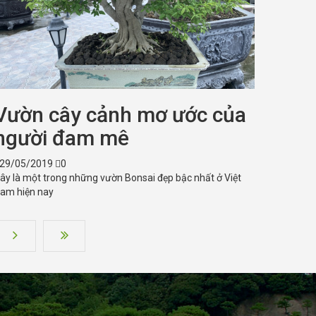
Vườn cây cảnh mơ ước của
người đam mê
29/05/2019
0
ây là một trong những vườn Bonsai đẹp bậc nhất ở Việt
am hiện nay