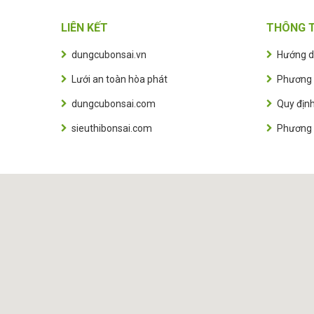
LIÊN KẾT
THÔNG T
dungcubonsai.vn
Hướng d
Lưới an toàn hòa phát
Phương 
dungcubonsai.com
Quy định
sieuthibonsai.com
Phương 