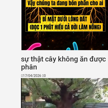
sự thật cây không ăn được
phân
17/04/2026
0