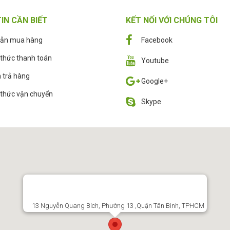
IN CẦN BIẾT
KẾT NỐI VỚI CHÚNG TÔI
ẫn mua hàng
Facebook
thức thanh toán
Youtube
 trả hàng
Google+
thức vận chuyển
Skype
13 Nguyễn Quang Bích, Phường 13 ,Quận Tân Bình, TPHCM