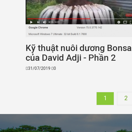
Kỹ thuật nuôi dương Bonsa
của David Adji - Phần 2
31/07/2019
0
1
2