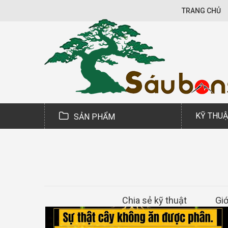
TRANG CHỦ
KỸ THUẬ
SẢN PHẨM
Chia sẻ kỹ thuật
Giớ