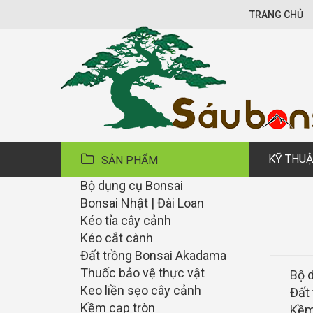
TRANG CHỦ
KỸ THUẬ
SẢN PHẨM
Bộ dụng cụ Bonsai
Bonsai Nhật | Đài Loan
Kéo tỉa cây cảnh
Kéo cắt cành
Đất trồng Bonsai Akadama
Thuốc bảo vệ thực vật
Bộ 
Keo liền sẹo cây cảnh
Đất
Kềm cạp tròn
Kềm