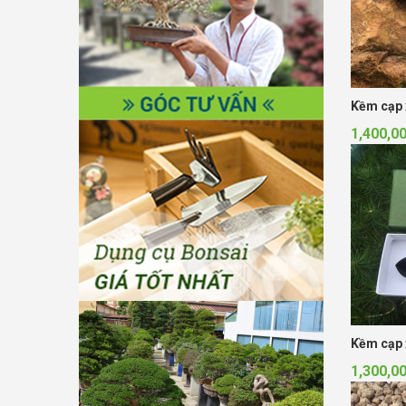
Kềm cạp 
1,400,0
Kềm cạp 
1,300,0