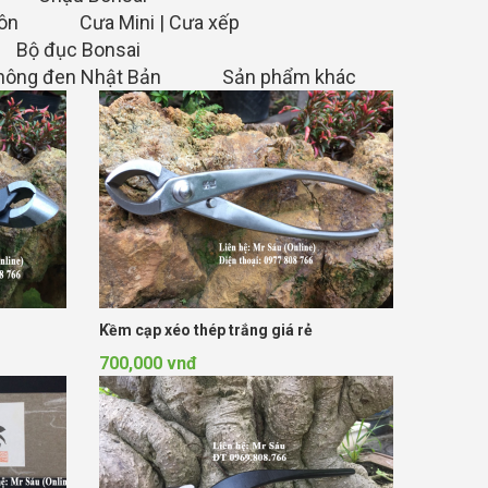
uôn
Cưa Mini | Cưa xếp
Bộ đục Bonsai
hông đen Nhật Bản
Sản phẩm khác
Kềm cạp xéo thép trắng giá rẻ
700,000 vnđ