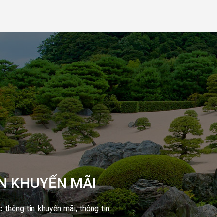
N KHUYẾN MÃI
thông tin khuyến mãi, thông tin