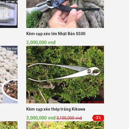
Kềm cạp xéo lớn Nhật Bản S500
2,000,000 vnđ
Kềm cạp xéo thép trắng Kikuwa
3,000,000 vnđ
-3%
3,100,000 vnđ