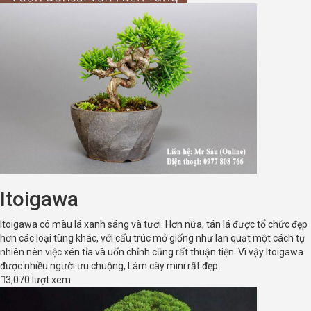
Itoigawa
Itoigawa có màu lá xanh sáng và tươi. Hơn nữa, tán lá được tổ chức đẹp
hơn các loại tùng khác, với cấu trúc mở giống như lan quạt một cách tự
nhiên nên việc xén tỉa và uốn chỉnh cũng rất thuận tiện. Vì vậy Itoigawa
được nhiều người ưu chuộng, Làm cây mini rất đẹp.
3,070 lượt xem