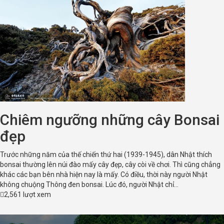
Chiêm ngưỡng những cây Bonsai
đẹp
Trước những năm của thế chiến thứ hai (1939-1945), dân Nhật thích
bonsai thường lên núi đào mấy cây đẹp, cây còi về chơi. Thì cũng chẳng
khác các bạn bên nhà hiện nay là mấy. Có điều, thời này người Nhật
không chuộng Thông đen bonsai. Lúc đó, người Nhật chỉ...
2,561 lượt xem