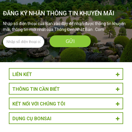
ĐĂNG KÝ NHẬN THÔNG TIN KHUYẾN MÃI
Nhập số điện thoại của Bạn vào đây để nhận được thông tin khuyến
mãi, thông tin mới nhất của Thông Đen Nhật Bản . Com
LIÊN KẾT
THÔNG TIN CẦN BIẾT
KẾT NỐI VỚI CHÚNG TÔI
DỤNG CỤ BONSAI