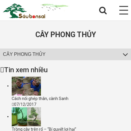
CÂY PHONG THỦY
CÂY PHONG THỦY
Tin xem nhiều
Cách nối ghép thân, cành Sanh
07/12/2017
Trồng cây trên rổ – “Bí quyết lợi hại”