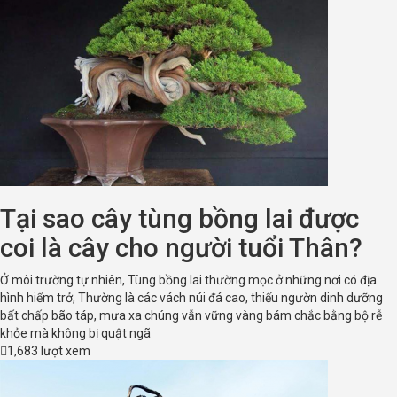
Tại sao cây tùng bồng lai được
coi là cây cho người tuổi Thân?
Ở môi trường tự nhiên, Tùng bồng lai thường mọc ở những nơi có địa
hình hiểm trở, Thường là các vách núi đá cao, thiếu ngườn dinh dưỡng
bất chấp bão táp, mưa xa chúng vẫn vững vàng bám chắc bằng bộ rễ
khỏe mà không bị quật ngã
1,683 lượt xem