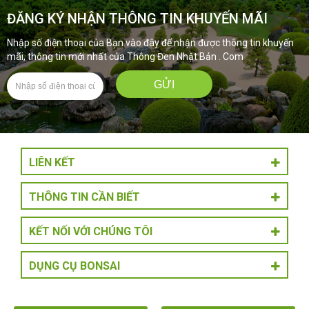
ĐĂNG KÝ NHẬN THÔNG TIN KHUYẾN MÃI
Nhập số điện thoại của Bạn vào đây để nhận được thông tin khuyến
mãi, thông tin mới nhất của Thông Đen Nhật Bản . Com
LIÊN KẾT
THÔNG TIN CẦN BIẾT
KẾT NỐI VỚI CHÚNG TÔI
DỤNG CỤ BONSAI