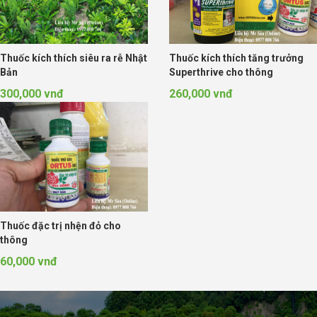
Thuốc kích thích siêu ra rễ Nhật
Thuốc kích thích tăng trưởng
Bản
Superthrive cho thông
300,000 vnđ
260,000 vnđ
Thuốc đặc trị nhện đỏ cho
thông
60,000 vnđ