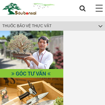
THUỐC BẢO VỆ THỰC VẬT