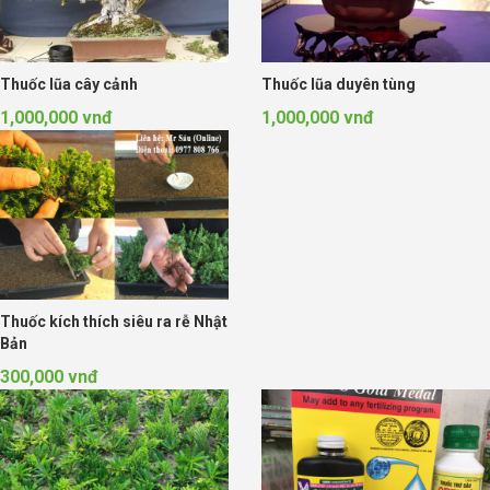
Thuốc lũa cây cảnh
Thuốc lũa duyên tùng
1,000,000 vnđ
1,000,000 vnđ
Thuốc kích thích siêu ra rễ Nhật
Bản
300,000 vnđ