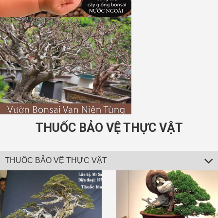
THUỐC BẢO VỆ THỰC VẬT
THUỐC BẢO VỆ THỰC VẬT