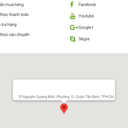
ẫn mua hàng
Facebook
thức thanh toán
Youtube
 trả hàng
Google+
thức vận chuyển
Skype
13 Nguyễn Quang Bích, Phường 13 ,Quận Tân Bình, TPHCM