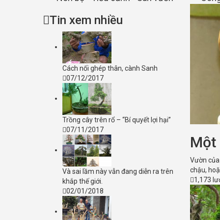
Tin xem nhiều
Cách nối ghép thân, cành Sanh
07/12/2017
Trồng cây trên rổ – “Bí quyết lợi hại”
07/11/2017
Một 
Vườn của 
chậu, hoặ
Và sai lầm này vẫn đang diễn ra trên
1,173 l
khắp thế giới.
02/01/2018