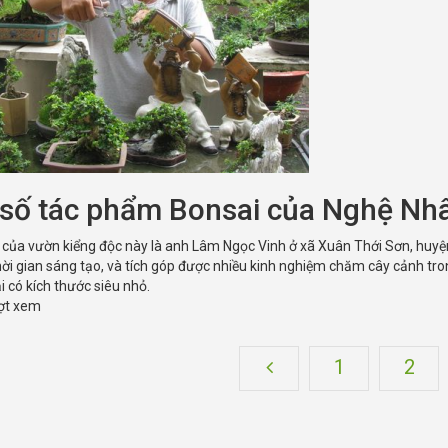
số tác phẩm Bonsai của Nghệ Nh
của vườn kiểng độc này là anh Lâm Ngọc Vinh ở xã Xuân Thới Sơn, huy
hời gian sáng tạo, và tích góp được nhiều kinh nghiệm chăm cây cảnh tro
i có kích thước siêu nhỏ.
ượt xem
1
2