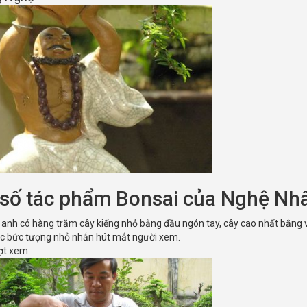
số tác phẩm Bonsai của Nghệ Nhâ
anh có hàng trăm cây kiểng nhỏ bằng đầu ngón tay, cây cao nhất bằng vớ
c bức tượng nhỏ nhắn hút mắt người xem.
ượt xem