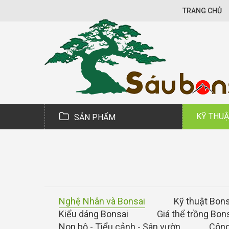
TRANG CHỦ
KỸ THUẬ
SẢN PHẨM
Nghệ Nhân và Bonsai
Kỹ thuật Bons
Kiểu dáng Bonsai
Giá thể trồng Bon
Non bộ - Tiểu cảnh - Sân vườn
Côn