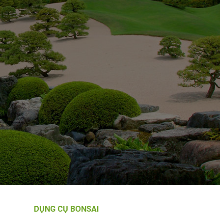
DỤNG CỤ BONSAI