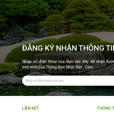
ĐĂNG KÝ NHẬN THÔNG TI
Nhập số điện thoại của Bạn vào đây để nhận được 
mới nhất của Thông Đen Nhật Bản . Com
LIÊN KẾT
THÔNG T