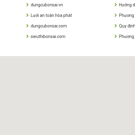
dungcubonsai.vn
Hướng d
Lưới an toàn hòa phát
Phương 
dungcubonsai.com
Quy định
sieuthibonsai.com
Phương 