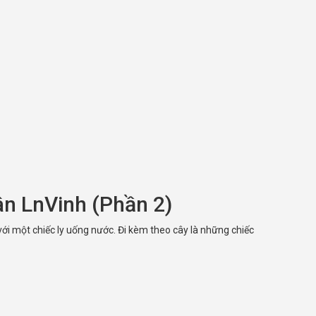
n LnVinh (Phần 2)
i một chiếc ly uống nước. Đi kèm theo cây là những chiếc