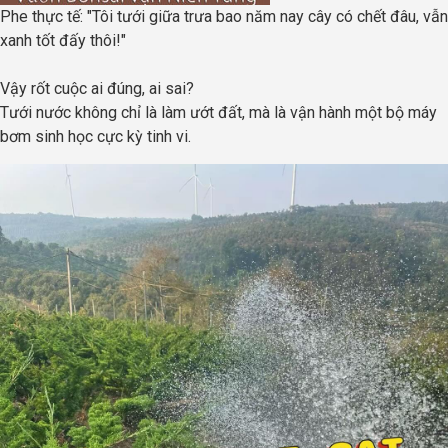
Phe thực tế: "Tôi tưới giữa trưa bao năm nay cây có chết đâu, vẫn
xanh tốt đấy thôi!"
Vậy rốt cuộc ai đúng, ai sai?
Tưới nước không chỉ là làm ướt đất, mà là vận hành một bộ máy
bơm sinh học cực kỳ tinh vi.