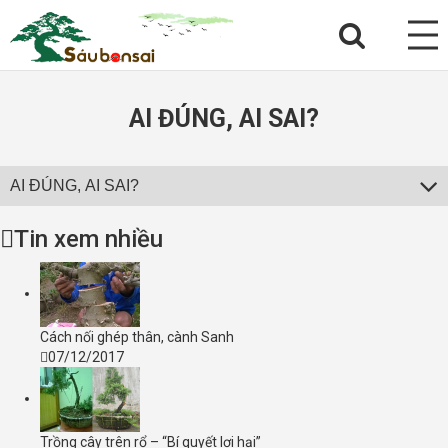
AI ĐÚNG, AI SAI?
AI ĐÚNG, AI SAI?
Tin xem nhiều
Cách nối ghép thân, cành Sanh
07/12/2017
Trồng cây trên rổ – “Bí quyết lợi hại”